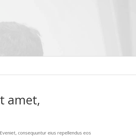
t amet,
. Eveniet, consequuntur eius repellendus eos