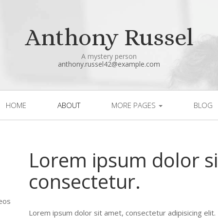
Anthony Russel
A mystery person
anthony.russel42@example.com
HOME
ABOUT
MORE PAGES
BLOG
Lorem ipsum dolor si
consectetur.
 eos
Lorem ipsum dolor sit amet, consectetur adipisicing elit