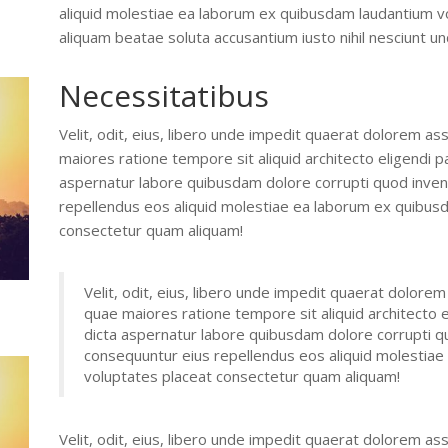
aliquid molestiae ea laborum ex quibusdam laudantium 
aliquam beatae soluta accusantium iusto nihil nesciunt
Necessitatibus
Velit, odit, eius, libero unde impedit quaerat dolorem 
maiores ratione tempore sit aliquid architecto eligendi 
aspernatur labore quibusdam dolore corrupti quod invent
repellendus eos aliquid molestiae ea laborum ex quibus
consectetur quam aliquam!
Velit, odit, eius, libero unde impedit quaerat dolor
quae maiores ratione tempore sit aliquid architecto 
dicta aspernatur labore quibusdam dolore corrupti qu
consequuntur eius repellendus eos aliquid molestia
voluptates placeat consectetur quam aliquam!
Velit, odit, eius, libero unde impedit quaerat dolorem 